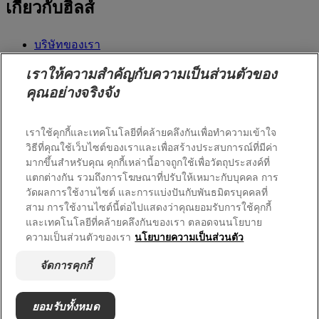
เกี่ยวกับฮิลส์
บริษัทของเรา
Hill's Pet
เราให้ความสำคัญกับความเป็นส่วนตัวของ
ร่วมงานกับเรา
คุณอย่างจริงจัง
ช่วยเหลือ
เราใช้คุกกี้และเทคโนโลยีที่คล้ายคลึงกันเพื่อทำความเข้าใจ
วิธีที่คุณใช้เว็บไซต์ของเราและเพื่อสร้างประสบการณ์ที่มีค่า
ติดต่อเรา
มากขึ้นสำหรับคุณ คุกกี้เหล่านี้อาจถูกใช้เพื่อวัตถุประสงค์ที่
แตกต่างกัน รวมถึงการโฆษณาที่ปรับให้เหมาะกับบุคคล การ
วัดผลการใช้งานไซต์ และการแบ่งปันกับพันธมิตรบุคคลที่
© Hill's Pet Nutrition, Inc.
การใช้งานเว็บไซต์นี้ของคุณอยู่
สาม การใช้งานไซต์นี้ต่อไปแสดงว่าคุณยอมรับการใช้คุกกี้
ภายใต้นโยบายความเป็นส่วนตัวและข้อกำหนดและ
และเทคโนโลยีที่คล้ายคลึงกันของเรา ตลอดจนนโยบาย
ความเป็นส่วนตัวของเรา
นโยบายความเป็นส่วนตัว
เงื่อนไข
กฎหมายและนโยบายความเป็นส่วนตัว
จัดการคุกกี้
ข้อกำหนดและเงื่อนไข
จัดการคุกกี้
ยอมรับทั้งหมด
แผนที่เว็บไซต์